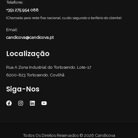
Telefone:
+351 275 954 088
(Chamada para rede fixa nacional, custo segundo o tarifário do cliente)
Email:
candicova@candicova.pt
Localização
Rua A Zona Industrial do Tortosendo, Lote-17
6200-823 Tortosendo, Covilhã
Siga-Nos
Todos Os Direitos Reservados © 2026 Candicova